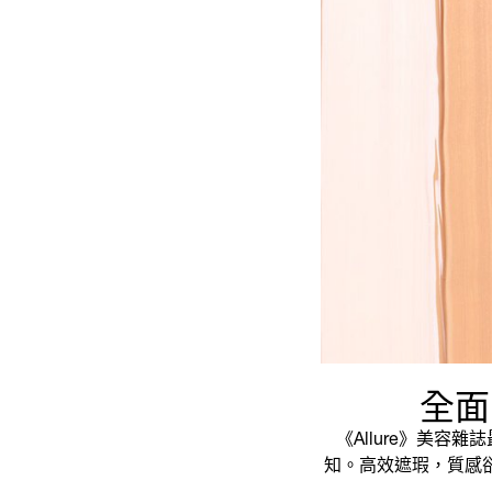
全面
《Allure》美
知。高效遮瑕，質感