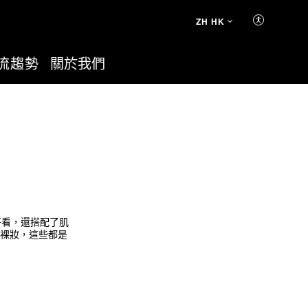
ZH HK
流趨勢
關於我們
好看，還搭配了肌
裸妝，這些都是