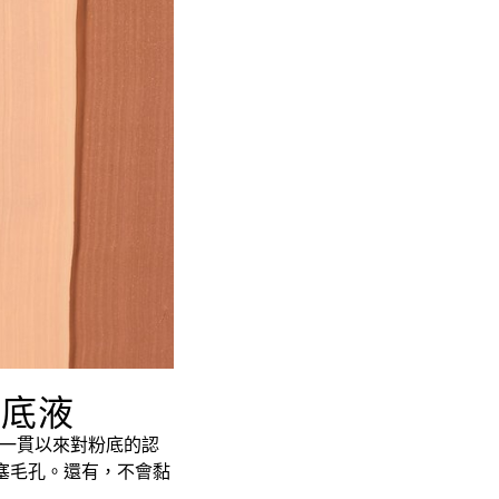
粉底液
了一貫以來對粉底的認
塞毛孔。還有，不會黏