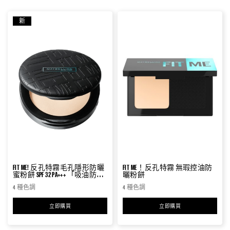
新
FIT ME! 反孔特霧毛孔隱形防曬
FIT ME！反孔特霧 無瑕控油防
蜜粉餅 SPF 32 PA+++ 「吸油防曬
曬粉餅
小圓餅」
4 種色調
4 種色調
立即購買
FIT ME! 反孔特霧毛孔隱形防曬蜜粉餅 SPF 32 PA+++ 「吸油防曬小圓餅
立即購買
FIT ME！反孔特霧 