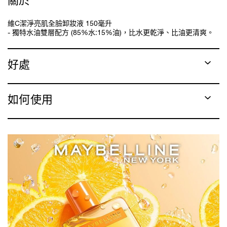
維C潔淨亮肌全臉卸妝液 150毫升
- 獨特水油雙層配方 (85%水:15%油)，比水更乾淨、比油更清爽。
好處
如何使用