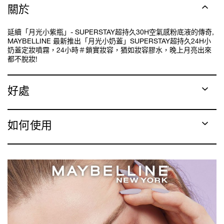
關於
延續「月光小紫瓶」- SUPERSTAY超持久30H空氣感粉底液的傳奇,
MAYBELLINE 最新推出「月光小奶蓋」SUPERSTAY超持久24H小
奶蓋定妝噴霧，24小時＃鎖實妝容，猶如妝容膠水，晚上月亮出來
都不脫妝!
好處
如何使用