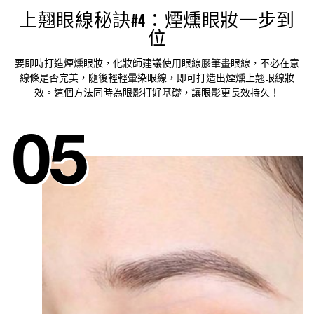
上翹眼線秘訣#4：煙燻眼妝一步到
位
要即時打造煙燻眼妝，化妝師建議使用眼線膠筆畫眼線，不必在意
線條是否完美，隨後輕輕暈染眼線，即可打造出煙燻上翹眼線妝
效。這個方法同時為眼影打好基礎，讓眼影更長效持久！