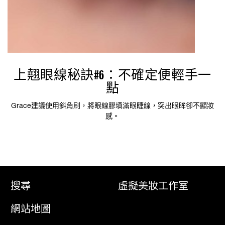
上翹眼線秘訣#6：不確定便輕手一
點
Grace建議使用斜角刷，將眼線膠填滿眼睫線，突出眼眸卻不顯妝
感。
搜尋
虛擬美妝工作室
網站地圖