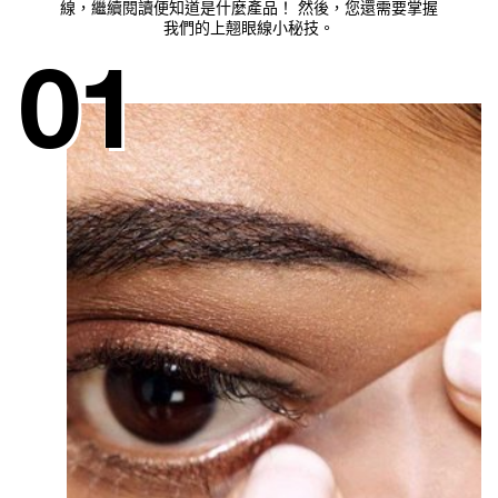
線，繼續閱讀便知道是什麼產品！ 然後，您還需要掌握
我們的上翹眼線小秘技。